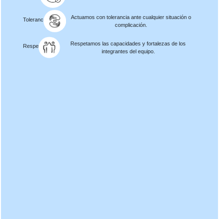
Actuamos con tolerancia ante cualquier situación o
Tolerancia
complicación.
Respetamos las capacidades y fortalezas de los
Respeto
integrantes del equipo.