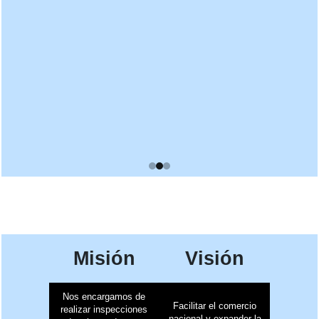
Misión
Visión
Nos encargamos de
Facilitar el comercio
realizar inspecciones
nacional y expander la