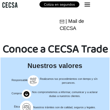
Cotiza en segundos
| Mail de
CECSA
Conoce a CECSA Trade
Nuestros valores
Realizamos tus procedimientos con tiempo y sín
Responsabilidad
percances.
Nos comprometemos a informar, comunicar y a aclarar
Compromiso
dudas a nuestros clientes.
Ética
Nuestros trámites son de calidad, seguros y legales.